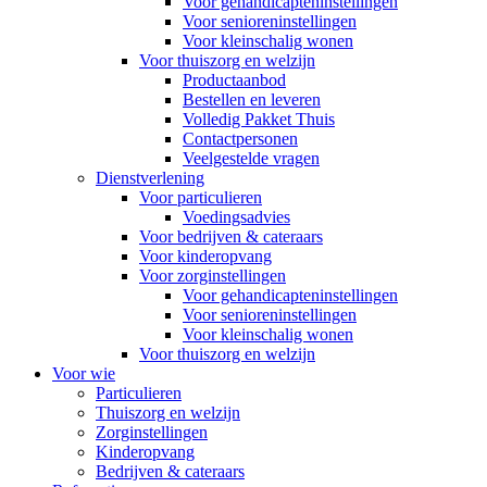
Voor gehandicapteninstellingen
Voor senioreninstellingen
Voor kleinschalig wonen
Voor thuiszorg en welzijn
Productaanbod
Bestellen en leveren
Volledig Pakket Thuis
Contactpersonen
Veelgestelde vragen
Dienstverlening
Voor particulieren
Voedingsadvies
Voor bedrijven & cateraars
Voor kinderopvang
Voor zorginstellingen
Voor gehandicapteninstellingen
Voor senioreninstellingen
Voor kleinschalig wonen
Voor thuiszorg en welzijn
Voor wie
Particulieren
Thuiszorg en welzijn
Zorginstellingen
Kinderopvang
Bedrijven & cateraars