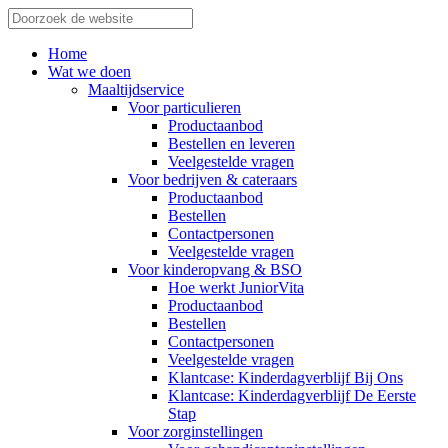
Home
Wat we doen
Maaltijdservice
Voor particulieren
Productaanbod
Bestellen en leveren
Veelgestelde vragen
Voor bedrijven & cateraars
Productaanbod
Bestellen
Contactpersonen
Veelgestelde vragen
Voor kinderopvang & BSO
Hoe werkt JuniorVita
Productaanbod
Bestellen
Contactpersonen
Veelgestelde vragen
Klantcase: Kinderdagverblijf Bij Ons
Klantcase: Kinderdagverblijf De Eerste
Stap
Voor zorginstellingen