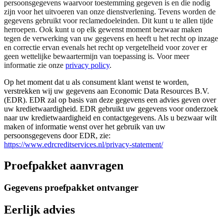
persoonsgegevens waarvoor toestemming gegeven is en die nodig
zijn voor het uitvoeren van onze dienstverlening. Tevens worden de
gegevens gebruikt voor reclamedoeleinden. Dit kunt u te allen tijde
herroepen. Ook kunt u op elk gewenst moment bezwaar maken
tegen de verwerking van uw gegevens en heeft u het recht op inzage
en correctie ervan evenals het recht op vergetelheid voor zover er
geen wettelijke bewaartermijn van toepassing is. Voor meer
informatie zie onze
privacy policy
.
Op het moment dat u als consument klant wenst te worden,
verstrekken wij uw gegevens aan Economic Data Resources B.V.
(EDR). EDR zal op basis van deze gegevens een advies geven over
uw kredietwaardigheid. EDR gebruikt uw gegevens voor onderzoek
naar uw kredietwaardigheid en contactgegevens. Als u bezwaar wilt
maken of informatie wenst over het gebruik van uw
persoonsgegevens door EDR, zie:
https://www.edrcreditservices.nl/privacy-statement/
Proefpakket aanvragen
Gegevens proefpakket ontvanger
Eerlijk advies