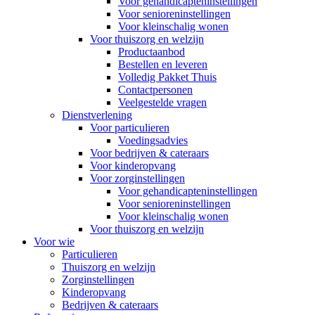
Voor gehandicapteninstellingen
Voor senioreninstellingen
Voor kleinschalig wonen
Voor thuiszorg en welzijn
Productaanbod
Bestellen en leveren
Volledig Pakket Thuis
Contactpersonen
Veelgestelde vragen
Dienstverlening
Voor particulieren
Voedingsadvies
Voor bedrijven & cateraars
Voor kinderopvang
Voor zorginstellingen
Voor gehandicapteninstellingen
Voor senioreninstellingen
Voor kleinschalig wonen
Voor thuiszorg en welzijn
Voor wie
Particulieren
Thuiszorg en welzijn
Zorginstellingen
Kinderopvang
Bedrijven & cateraars