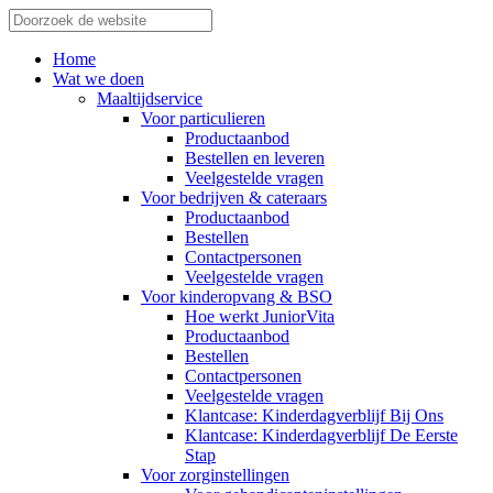
Home
Wat we doen
Maaltijdservice
Voor particulieren
Productaanbod
Bestellen en leveren
Veelgestelde vragen
Voor bedrijven & cateraars
Productaanbod
Bestellen
Contactpersonen
Veelgestelde vragen
Voor kinderopvang & BSO
Hoe werkt JuniorVita
Productaanbod
Bestellen
Contactpersonen
Veelgestelde vragen
Klantcase: Kinderdagverblijf Bij Ons
Klantcase: Kinderdagverblijf De Eerste
Stap
Voor zorginstellingen