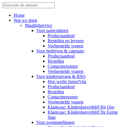
Home
Wat we doen
Maaltijdservice
Voor particulieren
Productaanbod
Bestellen en leveren
Veelgestelde vragen
Voor bedrijven & cateraars
Productaanbod
Bestellen
Contactpersonen
Veelgestelde vragen
Voor kinderopvang & BSO
Hoe werkt JuniorVita
Productaanbod
Bestellen
Contactpersonen
Veelgestelde vragen
Klantcase: Kinderdagverblijf Bij Ons
Klantcase: Kinderdagverblijf De Eerste
Stap
Voor zorginstellingen