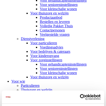
Voor gehandicapteninstellingen
Voor senioreninstellingen
Voor kleinschalig wonen
Voor thuiszorg en welzijn
Productaanbod
Bestellen en leveren
Volledig Pakket Thuis
Contactpersonen
Veelgestelde vragen
Dienstverlening
Voor particulieren
Voedingsadvies
Voor bedrijven & cateraars
Voor kinderopvang
Voor zorginstellingen
Voor gehandicapteninstellingen
Voor senioreninstellingen
Voor kleinschalig wonen
Voor thuiszorg en welzijn
Voor wie
Particulieren
Thuiszorg en welzijn
Zorginstellingen
Kinderopvang
Bedrijven & cateraars