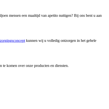
iljoen mensen een maaltijd van apetito nuttigen? Bij ons bent u aan
tzorgingsconcept
kunnen wij u volledig ontzorgen in het gehele
ten te komen over onze producten en diensten.