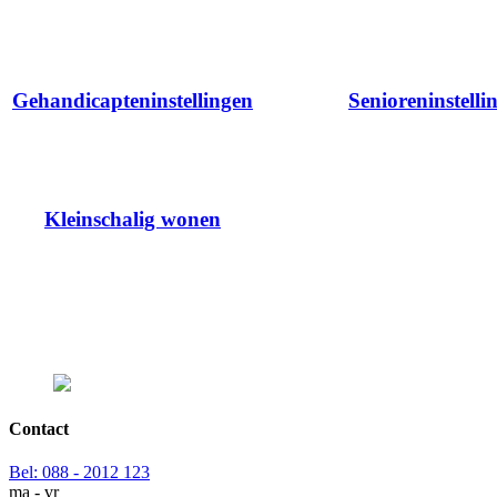
Gehandicapteninstellingen
Senioreninstelli
Kleinschalig wonen
Contact
Bel:
088 - 2012 123
ma - vr