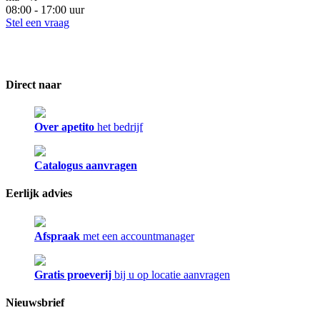
08:00 - 17:00 uur
Stel een vraag
Direct naar
Over apetito
het bedrijf
Catalogus aanvragen
Eerlijk advies
Afspraak
met een accountmanager
Gratis proeverij
bij u op locatie aanvragen
Nieuwsbrief