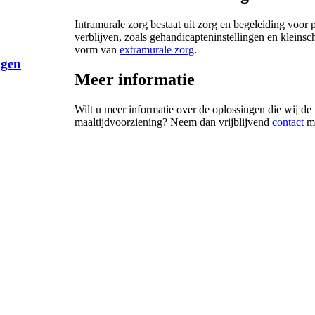
Intramurale zorg bestaat uit zorg en begeleiding voor p
verblijven, zoals gehandicapteninstellingen en klein
vorm van
extramurale zorg
.
ngen
Meer informatie
Wilt u meer informatie over de oplossingen die wij de
maaltijdvoorziening? Neem dan vrijblijvend
contact
m