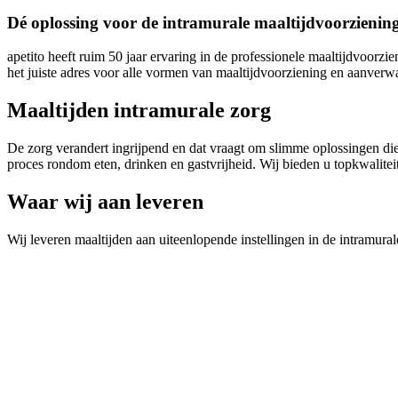
Dé oplossing voor de intramurale maaltijdvoorzienin
apetito heeft ruim 50 jaar ervaring in de professionele maaltijdvoorzi
het juiste adres voor alle vormen van maaltijdvoorziening en aanverw
Maaltijden intramurale zorg
De zorg verandert ingrijpend en dat vraagt om slimme oplossingen die
proces rondom eten, drinken en gastvrijheid. Wij bieden u topkwalitei
Waar wij aan leveren
Wij leveren maaltijden aan uiteenlopende instellingen in de intramura