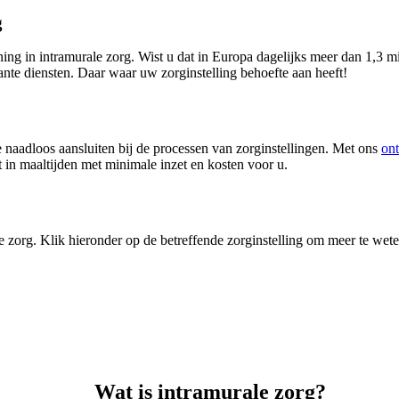
g
ening in intramurale zorg. Wist u dat in Europa dagelijks meer dan 1,3 m
ante diensten. Daar waar uw zorginstelling behoefte aan heeft!
 naadloos aansluiten bij de processen van zorginstellingen. Met ons
on
t in maaltijden met minimale inzet en kosten voor u.
le zorg. Klik hieronder op de betreffende zorginstelling om meer te we
Wat is intramurale zorg?