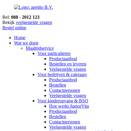
Bel:
088 - 2012 123
Bekijk
veelgestelde vragen
Bestel online
Home
Wat we doen
Maaltijdservice
Voor particulieren
Productaanbod
Bestellen en leveren
Veelgestelde vragen
Voor bedrijven & cateraars
Productaanbod
Bestellen
Contactpersonen
Veelgestelde vragen
Voor kinderopvang & BSO
Hoe werkt JuniorVita
Productaanbod
Bestellen
Contactpersonen
Veelgestelde vragen