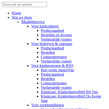
Home
Wat we doen
Maaltijdservice
Voor particulieren
Productaanbod
Bestellen en leveren
Veelgestelde vragen
Voor bedrijven & cateraars
Productaanbod
Bestellen
Contactpersonen
Veelgestelde vragen
Voor kinderopvang & BSO
Hoe werkt JuniorVita
Productaanbod
Bestellen
Contactpersonen
Veelgestelde vragen
Klantcase: Kinderdagverblijf Bij Ons
Klantcase: Kinderdagverblijf De Eerste
Stap
Voor zorginstellingen