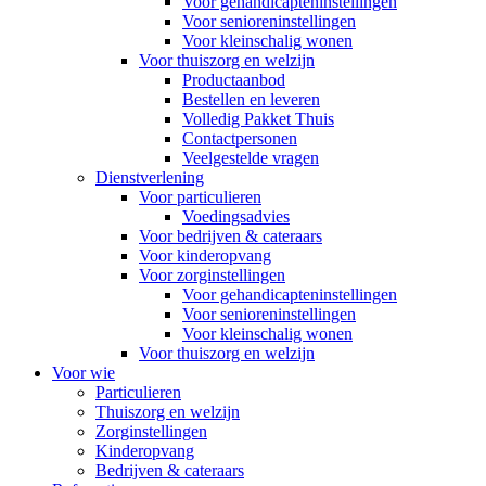
Voor gehandicapteninstellingen
Voor senioreninstellingen
Voor kleinschalig wonen
Voor thuiszorg en welzijn
Productaanbod
Bestellen en leveren
Volledig Pakket Thuis
Contactpersonen
Veelgestelde vragen
Dienstverlening
Voor particulieren
Voedingsadvies
Voor bedrijven & cateraars
Voor kinderopvang
Voor zorginstellingen
Voor gehandicapteninstellingen
Voor senioreninstellingen
Voor kleinschalig wonen
Voor thuiszorg en welzijn
Voor wie
Particulieren
Thuiszorg en welzijn
Zorginstellingen
Kinderopvang
Bedrijven & cateraars