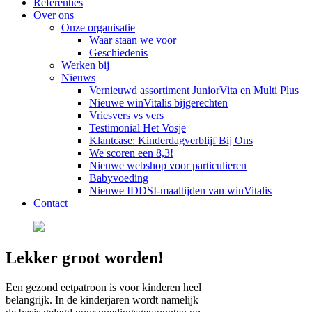
Referenties
Over ons
Onze organisatie
Waar staan we voor
Geschiedenis
Werken bij
Nieuws
Vernieuwd assortiment JuniorVita en Multi Plus
Nieuwe winVitalis bijgerechten
Vriesvers vs vers
Testimonial Het Vosje
Klantcase: Kinderdagverblijf Bij Ons
We scoren een 8,3!
Nieuwe webshop voor particulieren
Babyvoeding
Nieuwe IDDSI-maaltijden van winVitalis
Contact
Lekker groot worden!
Een gezond eetpatroon is voor kinderen heel
belangrijk. In de kinderjaren wordt namelijk