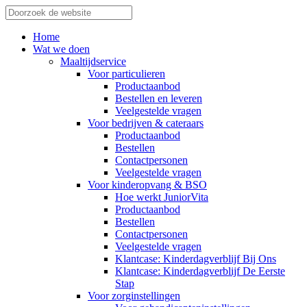
Home
Wat we doen
Maaltijdservice
Voor particulieren
Productaanbod
Bestellen en leveren
Veelgestelde vragen
Voor bedrijven & cateraars
Productaanbod
Bestellen
Contactpersonen
Veelgestelde vragen
Voor kinderopvang & BSO
Hoe werkt JuniorVita
Productaanbod
Bestellen
Contactpersonen
Veelgestelde vragen
Klantcase: Kinderdagverblijf Bij Ons
Klantcase: Kinderdagverblijf De Eerste
Stap
Voor zorginstellingen