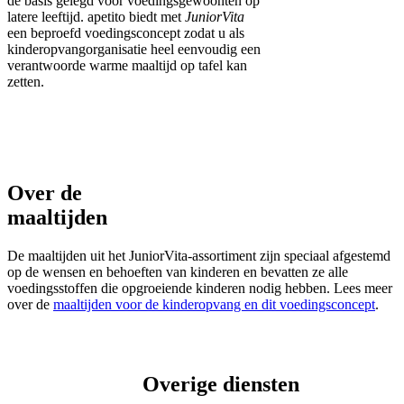
de basis gelegd voor voedingsgewoonten op
latere leeftijd. apetito biedt met
JuniorVita
een beproefd voedingsconcept zodat u als
kinderopvangorganisatie heel eenvoudig een
verantwoorde warme maaltijd op tafel kan
zetten.
Over de
maaltijden
De maaltijden uit het JuniorVita-assortiment zijn speciaal afgestemd
op de wensen en behoeften van kinderen en bevatten ze alle
voedingsstoffen die opgroeiende kinderen nodig hebben. Lees meer
over de
maaltijden voor de kinderopvang en dit voedingsconcept
.
Overige diensten