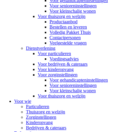
Voor gehandicapteninstellingen
Voor senioreninstellingen
Voor kleinschalig wonen
Voor thuiszorg en welzijn
Productaanbod
Bestellen en leveren
Volledig Pakket Thuis
Contactpersonen
Veelgestelde vragen
Dienstverlening
Voor particulieren
Voedingsadvies
Voor bedrijven & cateraars
Voor kinderopvang
Voor zorginstellingen
Voor gehandicapteninstellingen
Voor senioreninstellingen
Voor kleinschalig wonen
Voor thuiszorg en welzijn
Voor wie
Particulieren
Thuiszorg en welzijn
Zorginstellingen
Kinderopvang
Bedrijven & cateraars