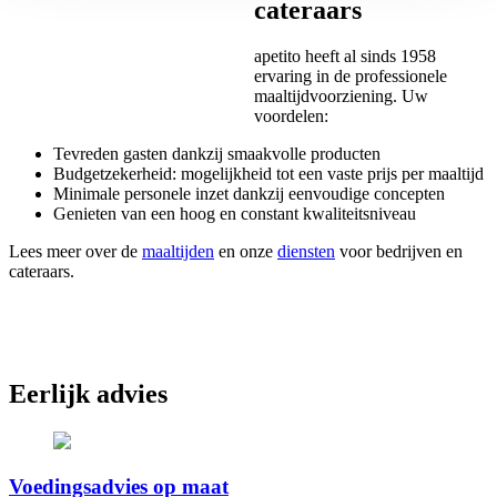
cateraars
apetito heeft al sinds 1958
ervaring in de professionele
maaltijdvoorziening. Uw
voordelen:
Tevreden gasten dankzij smaakvolle producten
Budgetzekerheid: mogelijkheid tot een vaste prijs per maaltijd
Minimale personele inzet dankzij eenvoudige concepten
Genieten van een hoog en constant kwaliteitsniveau
Lees meer over de
maaltijden
en onze
diensten
voor bedrijven en
cateraars.
Eerlijk advies
Voedingsadvies op maat