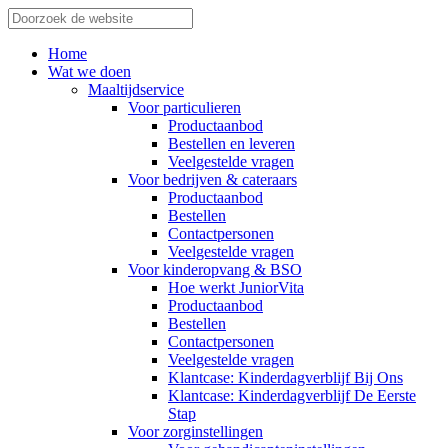
Home
Wat we doen
Maaltijdservice
Voor particulieren
Productaanbod
Bestellen en leveren
Veelgestelde vragen
Voor bedrijven & cateraars
Productaanbod
Bestellen
Contactpersonen
Veelgestelde vragen
Voor kinderopvang & BSO
Hoe werkt JuniorVita
Productaanbod
Bestellen
Contactpersonen
Veelgestelde vragen
Klantcase: Kinderdagverblijf Bij Ons
Klantcase: Kinderdagverblijf De Eerste
Stap
Voor zorginstellingen