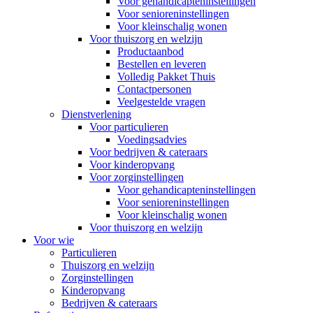
Voor gehandicapteninstellingen
Voor senioreninstellingen
Voor kleinschalig wonen
Voor thuiszorg en welzijn
Productaanbod
Bestellen en leveren
Volledig Pakket Thuis
Contactpersonen
Veelgestelde vragen
Dienstverlening
Voor particulieren
Voedingsadvies
Voor bedrijven & cateraars
Voor kinderopvang
Voor zorginstellingen
Voor gehandicapteninstellingen
Voor senioreninstellingen
Voor kleinschalig wonen
Voor thuiszorg en welzijn
Voor wie
Particulieren
Thuiszorg en welzijn
Zorginstellingen
Kinderopvang
Bedrijven & cateraars