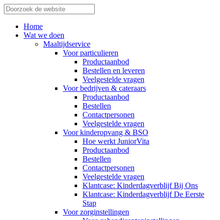
Home
Wat we doen
Maaltijdservice
Voor particulieren
Productaanbod
Bestellen en leveren
Veelgestelde vragen
Voor bedrijven & cateraars
Productaanbod
Bestellen
Contactpersonen
Veelgestelde vragen
Voor kinderopvang & BSO
Hoe werkt JuniorVita
Productaanbod
Bestellen
Contactpersonen
Veelgestelde vragen
Klantcase: Kinderdagverblijf Bij Ons
Klantcase: Kinderdagverblijf De Eerste
Stap
Voor zorginstellingen