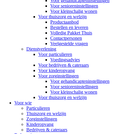
Voor gehandicapteninstellingen
Voor senioreninstellingen
Voor kleinschalig wonen
Voor thuiszorg en welzijn
Productaanbod
Bestellen en leveren
Volledig Pakket Thuis
Contactpersonen
Veelgestelde vragen
Dienstverlening
Voor particulieren
Voedingsadvies
Voor bedrijven & cateraars
Voor kinderopvang
Voor zorginstellingen
Voor gehandicapteninstellingen
Voor senioreninstellingen
Voor kleinschalig wonen
Voor thuiszorg en welzijn
Voor wie
Particulieren
Thuiszorg en welzijn
Zorginstellingen
Kinderopvang
Bedrijven & cateraars