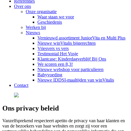
Referenties
Over ons
Onze organisatie
Waar staan we voor
Geschiedenis
Werken bij
Nieuws
Vernieuwd assortiment JuniorVita en Multi Plus
Nieuwe winVitalis bijgerechten
Vriesvers vs vers
Testimonial Het Vosje
Klantcase: Kinderdagverblijf Bij Ons
We scoren een 8,3!
Nieuwe webshop voor particulieren
Babyvoeding
Nieuwe IDDSI-maaltijden van winVitalis
Contact
Ons privacy beleid
Vanzelfsprekend respecteert apetito de privacy van haar klanten en
van de bezoekers van haar websites en zorgt zij voor een