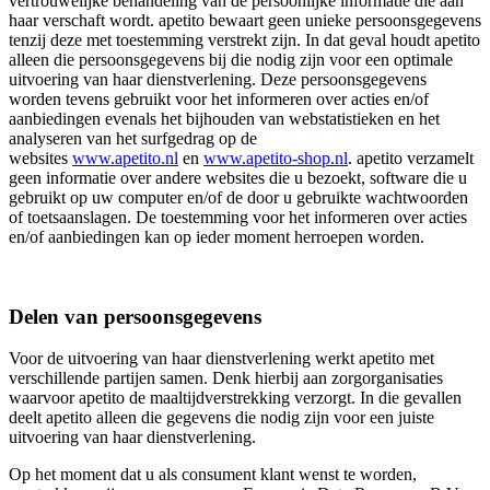
vertrouwelijke behandeling van de persoonlijke informatie die aan
haar verschaft wordt. apetito bewaart geen unieke persoonsgegevens
tenzij deze met toestemming verstrekt zijn. In dat geval houdt apetito
alleen die persoonsgegevens bij die nodig zijn voor een optimale
uitvoering van haar dienstverlening. Deze persoonsgegevens
worden tevens gebruikt voor het informeren over acties en/of
aanbiedingen evenals het bijhouden van webstatistieken en het
analyseren van het surfgedrag op de
websites
www.apetito.nl
en
www.apetito-shop.nl
. apetito verzamelt
geen informatie over andere websites die u bezoekt, software die u
gebruikt op uw computer en/of de door u gebruikte wachtwoorden
of toetsaanslagen. De toestemming voor het informeren over acties
en/of aanbiedingen kan op ieder moment herroepen worden.
Delen van persoonsgegevens
Voor de uitvoering van haar dienstverlening werkt apetito met
verschillende partijen samen. Denk hierbij aan zorgorganisaties
waarvoor apetito de maaltijdverstrekking verzorgt. In die gevallen
deelt apetito alleen die gegevens die nodig zijn voor een juiste
uitvoering van haar dienstverlening.
Op het moment dat u als consument klant wenst te worden,