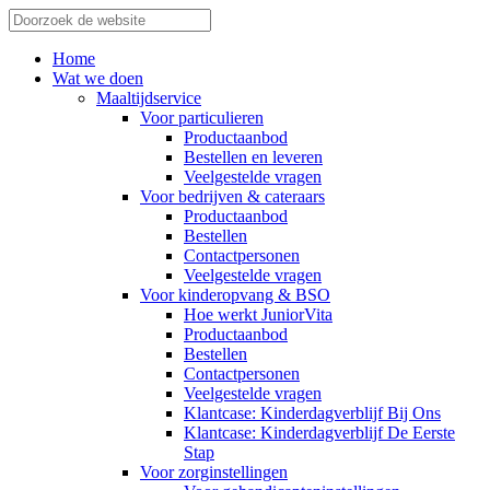
Home
Wat we doen
Maaltijdservice
Voor particulieren
Productaanbod
Bestellen en leveren
Veelgestelde vragen
Voor bedrijven & cateraars
Productaanbod
Bestellen
Contactpersonen
Veelgestelde vragen
Voor kinderopvang & BSO
Hoe werkt JuniorVita
Productaanbod
Bestellen
Contactpersonen
Veelgestelde vragen
Klantcase: Kinderdagverblijf Bij Ons
Klantcase: Kinderdagverblijf De Eerste
Stap
Voor zorginstellingen