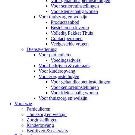
Voor gehandicapteninstellingen
Voor senioreninstellingen
Voor kleinschalig wonen
Voor thuiszorg en welzijn
Productaanbod
Bestellen en leveren
Volledig Pakket Thuis
Contactpersonen
Veelgestelde vragen
Dienstverlening
Voor particulieren
Voedingsadvies
Voor bedrijven & cateraars
Voor kinderopvang
Voor zorginstellingen
Voor gehandicapteninstellingen
Voor senioreninstellingen
Voor kleinschalig wonen
Voor thuiszorg en welzijn
Voor wie
Particulieren
Thuiszorg en welzijn
Zorginstellingen
Kinderopvang
Bedrijven & cateraars