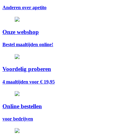
Anderen over apetito
Onze webshop
Bestel maaltijden online!
Voordelig proberen
4 maaltijden voor € 19,95
Online bestellen
voor bedrijven