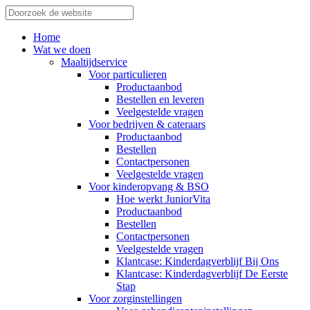
Home
Wat we doen
Maaltijdservice
Voor particulieren
Productaanbod
Bestellen en leveren
Veelgestelde vragen
Voor bedrijven & cateraars
Productaanbod
Bestellen
Contactpersonen
Veelgestelde vragen
Voor kinderopvang & BSO
Hoe werkt JuniorVita
Productaanbod
Bestellen
Contactpersonen
Veelgestelde vragen
Klantcase: Kinderdagverblijf Bij Ons
Klantcase: Kinderdagverblijf De Eerste
Stap
Voor zorginstellingen