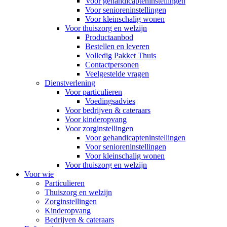
Voor gehandicapteninstellingen
Voor senioreninstellingen
Voor kleinschalig wonen
Voor thuiszorg en welzijn
Productaanbod
Bestellen en leveren
Volledig Pakket Thuis
Contactpersonen
Veelgestelde vragen
Dienstverlening
Voor particulieren
Voedingsadvies
Voor bedrijven & cateraars
Voor kinderopvang
Voor zorginstellingen
Voor gehandicapteninstellingen
Voor senioreninstellingen
Voor kleinschalig wonen
Voor thuiszorg en welzijn
Voor wie
Particulieren
Thuiszorg en welzijn
Zorginstellingen
Kinderopvang
Bedrijven & cateraars