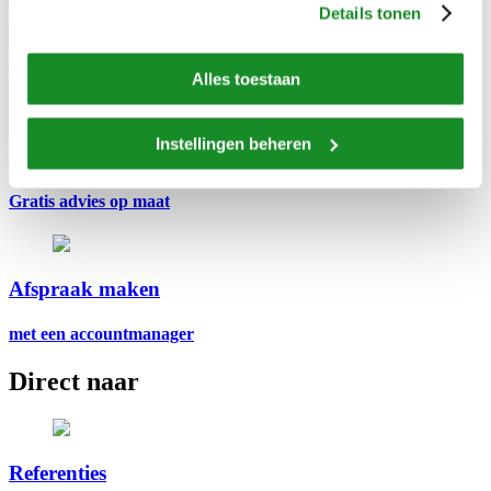
Details tonen
Naar de
homepage
.
Eerlijk advies
Alles toestaan
Instellingen beheren
Voedingsadvies
Gratis advies op maat
Afspraak maken
met een accountmanager
Direct naar
Referenties