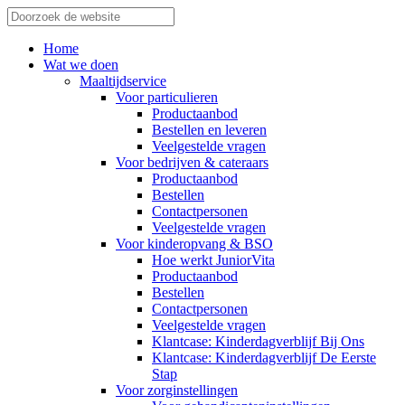
Home
Wat we doen
Maaltijdservice
Voor particulieren
Productaanbod
Bestellen en leveren
Veelgestelde vragen
Voor bedrijven & cateraars
Productaanbod
Bestellen
Contactpersonen
Veelgestelde vragen
Voor kinderopvang & BSO
Hoe werkt JuniorVita
Productaanbod
Bestellen
Contactpersonen
Veelgestelde vragen
Klantcase: Kinderdagverblijf Bij Ons
Klantcase: Kinderdagverblijf De Eerste
Stap
Voor zorginstellingen