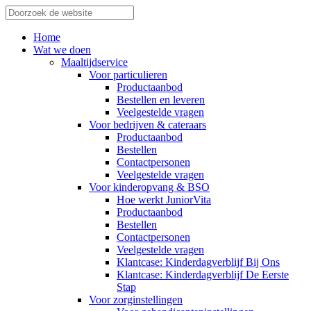
Home
Wat we doen
Maaltijdservice
Voor particulieren
Productaanbod
Bestellen en leveren
Veelgestelde vragen
Voor bedrijven & cateraars
Productaanbod
Bestellen
Contactpersonen
Veelgestelde vragen
Voor kinderopvang & BSO
Hoe werkt JuniorVita
Productaanbod
Bestellen
Contactpersonen
Veelgestelde vragen
Klantcase: Kinderdagverblijf Bij Ons
Klantcase: Kinderdagverblijf De Eerste
Stap
Voor zorginstellingen