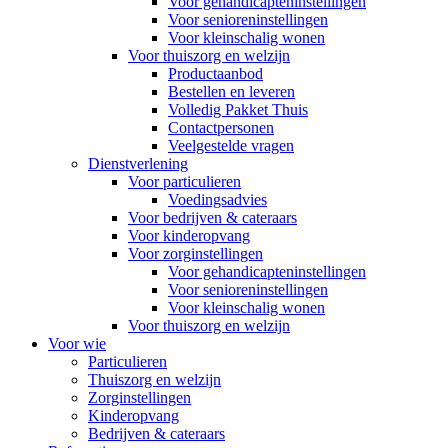
Voor gehandicapteninstellingen
Voor senioreninstellingen
Voor kleinschalig wonen
Voor thuiszorg en welzijn
Productaanbod
Bestellen en leveren
Volledig Pakket Thuis
Contactpersonen
Veelgestelde vragen
Dienstverlening
Voor particulieren
Voedingsadvies
Voor bedrijven & cateraars
Voor kinderopvang
Voor zorginstellingen
Voor gehandicapteninstellingen
Voor senioreninstellingen
Voor kleinschalig wonen
Voor thuiszorg en welzijn
Voor wie
Particulieren
Thuiszorg en welzijn
Zorginstellingen
Kinderopvang
Bedrijven & cateraars