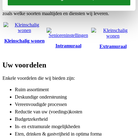
Ondersteuning naar behoefte is ons uitgangspunt! Klik hieronder
verder om te zien wat wij voor uw organisaties kunnen betekenen,
zoals welke soorten maaltijden en diensten wij leveren.
Kleinschalig wonen
Intramuraal
Extramuraal
Uw voordelen
Enkele voordelen die wij bieden zijn:
Ruim assortiment
Deskundige ondersteuning
Vereenvoudigde processen
Reductie van uw (voedings)kosten
Budgetzekerheid
In- en extramurale mogelijkheden
Eten, drinken & gastvrijheid in optima forma