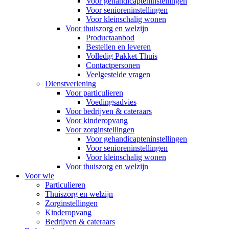
Voor gehandicapteninstellingen
Voor senioreninstellingen
Voor kleinschalig wonen
Voor thuiszorg en welzijn
Productaanbod
Bestellen en leveren
Volledig Pakket Thuis
Contactpersonen
Veelgestelde vragen
Dienstverlening
Voor particulieren
Voedingsadvies
Voor bedrijven & cateraars
Voor kinderopvang
Voor zorginstellingen
Voor gehandicapteninstellingen
Voor senioreninstellingen
Voor kleinschalig wonen
Voor thuiszorg en welzijn
Voor wie
Particulieren
Thuiszorg en welzijn
Zorginstellingen
Kinderopvang
Bedrijven & cateraars