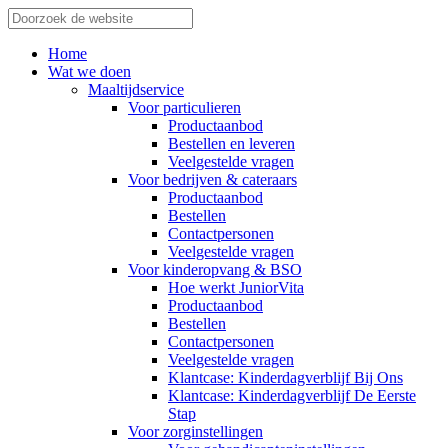
Home
Wat we doen
Maaltijdservice
Voor particulieren
Productaanbod
Bestellen en leveren
Veelgestelde vragen
Voor bedrijven & cateraars
Productaanbod
Bestellen
Contactpersonen
Veelgestelde vragen
Voor kinderopvang & BSO
Hoe werkt JuniorVita
Productaanbod
Bestellen
Contactpersonen
Veelgestelde vragen
Klantcase: Kinderdagverblijf Bij Ons
Klantcase: Kinderdagverblijf De Eerste
Stap
Voor zorginstellingen