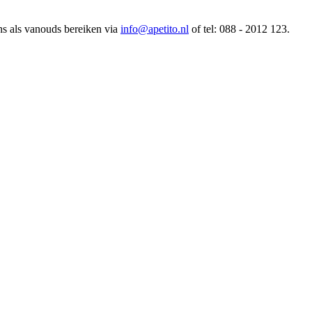
ns als vanouds bereiken via
info@apetito.nl
of tel: 088 - 2012 123.