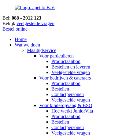
Bel:
088 - 2012 123
Bekijk
veelgestelde vragen
Bestel online
Home
Wat we doen
Maaltijdservice
Voor particulieren
Productaanbod
Bestellen en leveren
Veelgestelde vragen
Voor bedrijven & cateraars
Productaanbod
Bestellen
Contactpersonen
Veelgestelde vragen
Voor kinderopvang & BSO
Hoe werkt JuniorVita
Productaanbod
Bestellen
Contactpersonen
Veelgestelde vragen