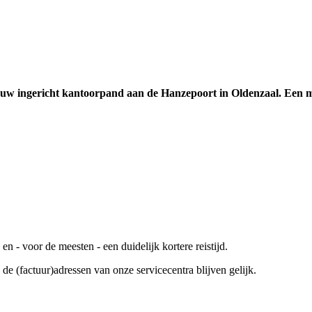
euw ingericht kantoorpand aan de Hanzepoort in Oldenzaal. Een mo
n - voor de meesten - een duidelijk kortere reistijd.
e (factuur)adressen van onze servicecentra blijven gelijk.