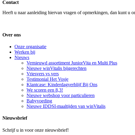
Contact
Heeft u naar aanleiding hiervan vragen of opmerkingen, dan kunt u o
Over ons
Onze organisatie
Werken bij
Nieuws
Vernieuwd assortiment JuniorVita en Multi Plus
Nieuwe winVitalis bijgerechten
Vriesvers vs vers
Testimonial Het Vosje
Klantcase: Kinderdagverblijf Bij Ons
We scoren een 8,3!
Nieuwe webshop voor particulieren
Babyvoeding
Nieuwe IDDSI-maaltijden van winVitalis
Nieuwsbrief
Schrijf u in voor onze nieuwsbrief!