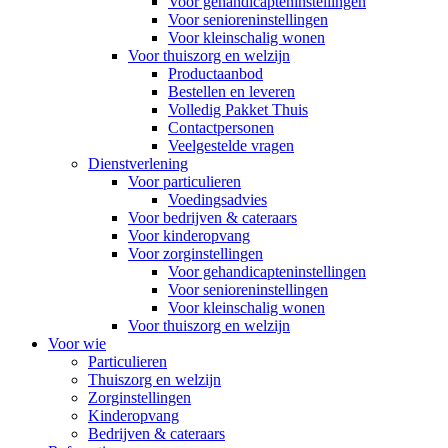
Voor gehandicapteninstellingen
Voor senioreninstellingen
Voor kleinschalig wonen
Voor thuiszorg en welzijn
Productaanbod
Bestellen en leveren
Volledig Pakket Thuis
Contactpersonen
Veelgestelde vragen
Dienstverlening
Voor particulieren
Voedingsadvies
Voor bedrijven & cateraars
Voor kinderopvang
Voor zorginstellingen
Voor gehandicapteninstellingen
Voor senioreninstellingen
Voor kleinschalig wonen
Voor thuiszorg en welzijn
Voor wie
Particulieren
Thuiszorg en welzijn
Zorginstellingen
Kinderopvang
Bedrijven & cateraars