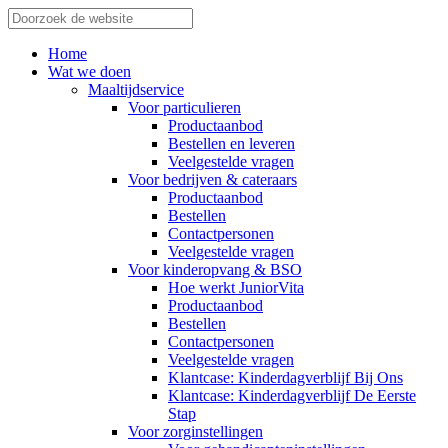
Home
Wat we doen
Maaltijdservice
Voor particulieren
Productaanbod
Bestellen en leveren
Veelgestelde vragen
Voor bedrijven & cateraars
Productaanbod
Bestellen
Contactpersonen
Veelgestelde vragen
Voor kinderopvang & BSO
Hoe werkt JuniorVita
Productaanbod
Bestellen
Contactpersonen
Veelgestelde vragen
Klantcase: Kinderdagverblijf Bij Ons
Klantcase: Kinderdagverblijf De Eerste
Stap
Voor zorginstellingen