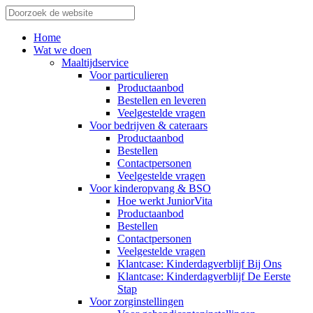
Home
Wat we doen
Maaltijdservice
Voor particulieren
Productaanbod
Bestellen en leveren
Veelgestelde vragen
Voor bedrijven & cateraars
Productaanbod
Bestellen
Contactpersonen
Veelgestelde vragen
Voor kinderopvang & BSO
Hoe werkt JuniorVita
Productaanbod
Bestellen
Contactpersonen
Veelgestelde vragen
Klantcase: Kinderdagverblijf Bij Ons
Klantcase: Kinderdagverblijf De Eerste
Stap
Voor zorginstellingen