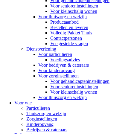
Voor gehandicapteninstellingen
Voor senioreninstellingen
Voor kleinschalig wonen
Voor thuiszorg en welzijn
Productaanbod
Bestellen en leveren
Volledig Pakket Thuis
Contactpersonen
Veelgestelde vragen
Dienstverlening
Voor particulieren
Voedingsadvies
Voor bedrijven & cateraars
Voor kinderopvang
Voor zorginstellingen
Voor gehandicapteninstellingen
Voor senioreninstellingen
Voor kleinschalig wonen
Voor thuiszorg en welzijn
Voor wie
Particulieren
Thuiszorg en welzijn
Zorginstellingen
Kinderopvang
Bedrijven & cateraars