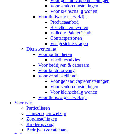
Voor gehandicapteninstellingen
Voor senioreninstellingen
Voor kleinschalig wonen
Voor thuiszorg en welzijn
Productaanbod
Bestellen en leveren
Volledig Pakket Thuis
Contactpersonen
Veelgestelde vragen
Dienstverlening
Voor particulieren
Voedingsadvies
Voor bedrijven & cateraars
Voor kinderopvang
Voor zorginstellingen
Voor gehandicapteninstellingen
Voor senioreninstellingen
Voor kleinschalig wonen
Voor thuiszorg en welzijn
Voor wie
Particulieren
Thuiszorg en welzijn
Zorginstellingen
Kinderopvang
Bedrijven & cateraars