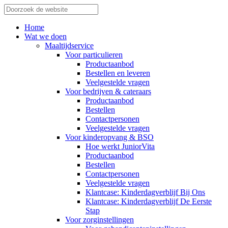
Home
Wat we doen
Maaltijdservice
Voor particulieren
Productaanbod
Bestellen en leveren
Veelgestelde vragen
Voor bedrijven & cateraars
Productaanbod
Bestellen
Contactpersonen
Veelgestelde vragen
Voor kinderopvang & BSO
Hoe werkt JuniorVita
Productaanbod
Bestellen
Contactpersonen
Veelgestelde vragen
Klantcase: Kinderdagverblijf Bij Ons
Klantcase: Kinderdagverblijf De Eerste
Stap
Voor zorginstellingen