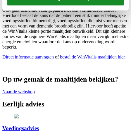
Voor mensen met een verminderde eetlust
Ook gaat dementie vaak gepaard met een verminderde eetlust.
Hierdoor bestaat de kans dat de patient een stuk minder belangrijke
voedingsstoffen binnenkrijgt, voedingsstoffen die juist voor mensen
met een vorm van dementie broodnodig zijn. Hiervoor heeft apetito
de WinVitalis kleine portie maaltijden ontwikkeld. Dit zijn kleinere
porties van de reguliere WinVitalis maaltijden maar verrijkt met extra
energie en eiwitten waardoor de kans op ondervoeding wordt
beperkt.
Direct informatie aanvragen
of
bestel de WinVitalis maaltijden hier
Op uw gemak de maaltijden bekijken?
Naar de webshop
Eerlijk advies
Voedingsadvies