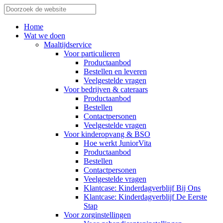
Home
Wat we doen
Maaltijdservice
Voor particulieren
Productaanbod
Bestellen en leveren
Veelgestelde vragen
Voor bedrijven & cateraars
Productaanbod
Bestellen
Contactpersonen
Veelgestelde vragen
Voor kinderopvang & BSO
Hoe werkt JuniorVita
Productaanbod
Bestellen
Contactpersonen
Veelgestelde vragen
Klantcase: Kinderdagverblijf Bij Ons
Klantcase: Kinderdagverblijf De Eerste
Stap
Voor zorginstellingen