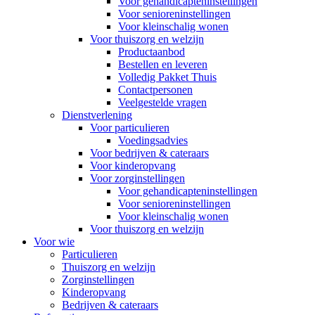
Voor gehandicapteninstellingen
Voor senioreninstellingen
Voor kleinschalig wonen
Voor thuiszorg en welzijn
Productaanbod
Bestellen en leveren
Volledig Pakket Thuis
Contactpersonen
Veelgestelde vragen
Dienstverlening
Voor particulieren
Voedingsadvies
Voor bedrijven & cateraars
Voor kinderopvang
Voor zorginstellingen
Voor gehandicapteninstellingen
Voor senioreninstellingen
Voor kleinschalig wonen
Voor thuiszorg en welzijn
Voor wie
Particulieren
Thuiszorg en welzijn
Zorginstellingen
Kinderopvang
Bedrijven & cateraars