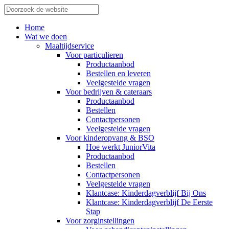
Home
Wat we doen
Maaltijdservice
Voor particulieren
Productaanbod
Bestellen en leveren
Veelgestelde vragen
Voor bedrijven & cateraars
Productaanbod
Bestellen
Contactpersonen
Veelgestelde vragen
Voor kinderopvang & BSO
Hoe werkt JuniorVita
Productaanbod
Bestellen
Contactpersonen
Veelgestelde vragen
Klantcase: Kinderdagverblijf Bij Ons
Klantcase: Kinderdagverblijf De Eerste
Stap
Voor zorginstellingen