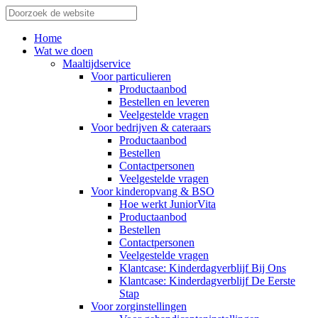
Home
Wat we doen
Maaltijdservice
Voor particulieren
Productaanbod
Bestellen en leveren
Veelgestelde vragen
Voor bedrijven & cateraars
Productaanbod
Bestellen
Contactpersonen
Veelgestelde vragen
Voor kinderopvang & BSO
Hoe werkt JuniorVita
Productaanbod
Bestellen
Contactpersonen
Veelgestelde vragen
Klantcase: Kinderdagverblijf Bij Ons
Klantcase: Kinderdagverblijf De Eerste
Stap
Voor zorginstellingen