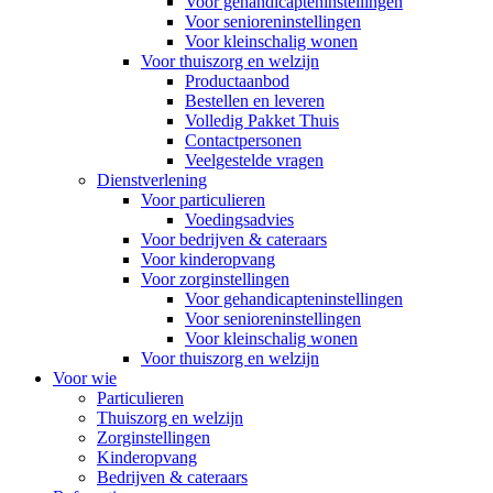
Voor gehandicapteninstellingen
Voor senioreninstellingen
Voor kleinschalig wonen
Voor thuiszorg en welzijn
Productaanbod
Bestellen en leveren
Volledig Pakket Thuis
Contactpersonen
Veelgestelde vragen
Dienstverlening
Voor particulieren
Voedingsadvies
Voor bedrijven & cateraars
Voor kinderopvang
Voor zorginstellingen
Voor gehandicapteninstellingen
Voor senioreninstellingen
Voor kleinschalig wonen
Voor thuiszorg en welzijn
Voor wie
Particulieren
Thuiszorg en welzijn
Zorginstellingen
Kinderopvang
Bedrijven & cateraars