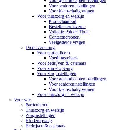
Voor gehandicapteninstellingen
Voor senioreninstellingen
Voor kleinschalig wonen
Voor thuiszorg en welzijn
Productaanbod
Bestellen en leveren
Volledig Pakket Thuis
Contactpersonen
Veelgestelde vragen
Dienstverlening
Voor particulieren
Voedingsadvies
Voor bedrijven & cateraars
Voor kinderopvang
Voor zorginstellingen
Voor gehandicapteninstellingen
Voor senioreninstellingen
Voor kleinschalig wonen
Voor thuiszorg en welzijn
Voor wie
Particulieren
Thuiszorg en welzijn
Zorginstellingen
Kinderopvang
Bedrijven & cateraars