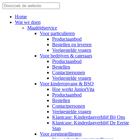
Home
Wat we doen
Maaltijdservice
Voor particulieren
Productaanbod
Bestellen en leveren
Veelgestelde vragen
Voor bedrijven & cateraars
Productaanbod
Bestellen
Contactpersonen
Veelgestelde vragen
Voor kinderopvang & BSO
Hoe werkt JuniorVita
Productaanbod
Bestellen
Contactpersonen
Veelgestelde vragen
Klantcase: Kinderdagverblijf Bij Ons
Klantcase: Kinderdagverblijf De Eerste
Stap
Voor zorginstellingen