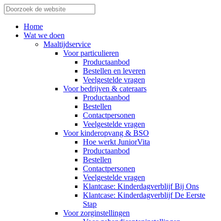
Home
Wat we doen
Maaltijdservice
Voor particulieren
Productaanbod
Bestellen en leveren
Veelgestelde vragen
Voor bedrijven & cateraars
Productaanbod
Bestellen
Contactpersonen
Veelgestelde vragen
Voor kinderopvang & BSO
Hoe werkt JuniorVita
Productaanbod
Bestellen
Contactpersonen
Veelgestelde vragen
Klantcase: Kinderdagverblijf Bij Ons
Klantcase: Kinderdagverblijf De Eerste
Stap
Voor zorginstellingen