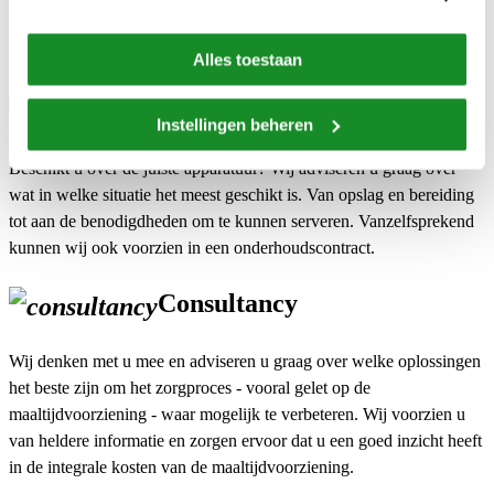
gemakkelijk om zowel food- als non food-artikelen bij ons te
bestellen. Wij zorgen er dan voor dat alles op de betreffende
zorglocatie wordt geleverd.
Alles toestaan
Apparatuur
Instellingen beheren
Beschikt u over de juiste apparatuur? Wij adviseren u graag over
wat in welke situatie het meest geschikt is. Van opslag en bereiding
tot aan de benodigdheden om te kunnen serveren. Vanzelfsprekend
kunnen wij ook voorzien in een onderhoudscontract.
Consultancy
Wij denken met u mee en adviseren u graag over welke oplossingen
het beste zijn om het zorgproces - vooral gelet op de
maaltijdvoorziening - waar mogelijk te verbeteren. Wij voorzien u
van heldere informatie en zorgen ervoor dat u een goed inzicht heeft
in de integrale kosten van de maaltijdvoorziening.