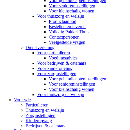
Voor gehandicapteninstellingen
Voor senioreninstellingen
Voor kleinschalig wonen
Voor thuiszorg en welzijn
Productaanbod
Bestellen en leveren
Volledig Pakket Thuis
Contactpersonen
Veelgestelde vragen
Dienstverlening
Voor particulieren
Voedingsadvies
Voor bedrijven & cateraars
Voor kinderopvang
Voor zorginstellingen
Voor gehandicapteninstellingen
Voor senioreninstellingen
Voor kleinschalig wonen
Voor thuiszorg en welzijn
Voor wie
Particulieren
Thuiszorg en welzijn
Zorginstellingen
Kinderopvang
Bedrijven & cateraars