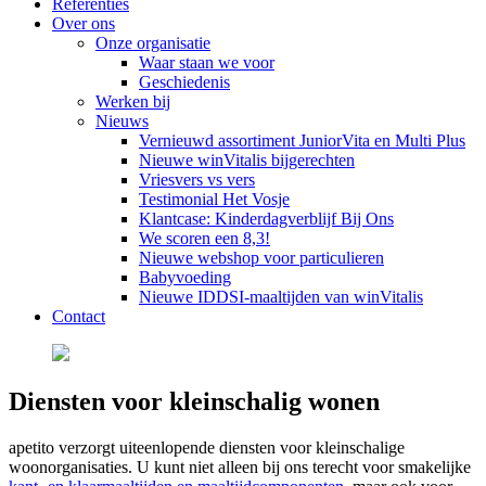
Referenties
Over ons
Onze organisatie
Waar staan we voor
Geschiedenis
Werken bij
Nieuws
Vernieuwd assortiment JuniorVita en Multi Plus
Nieuwe winVitalis bijgerechten
Vriesvers vs vers
Testimonial Het Vosje
Klantcase: Kinderdagverblijf Bij Ons
We scoren een 8,3!
Nieuwe webshop voor particulieren
Babyvoeding
Nieuwe IDDSI-maaltijden van winVitalis
Contact
Diensten voor kleinschalig wonen
apetito verzorgt uiteenlopende diensten voor kleinschalige
woonorganisaties. U kunt niet alleen bij ons terecht voor smakelijke