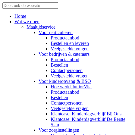
Home
Wat we doen
Maaltijdservice
Voor particulieren
Productaanbod
Bestellen en leveren
Veelgestelde vragen
Voor bedrijven & cateraars
Productaanbod
Bestellen
Contactpersonen
Veelgestelde vragen
Voor kinderopvang & BSO
Hoe werkt JuniorVita
Productaanbod
Bestellen
Contactpersonen
Veelgestelde vragen
Klantcase: Kinderdagverblijf Bij Ons
Klantcase: Kinderdagverblijf De Eerste
Stap
Voor zorginstellingen