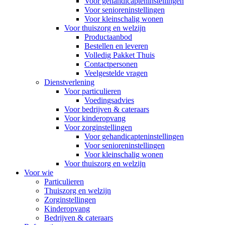
Voor gehandicapteninstellingen
Voor senioreninstellingen
Voor kleinschalig wonen
Voor thuiszorg en welzijn
Productaanbod
Bestellen en leveren
Volledig Pakket Thuis
Contactpersonen
Veelgestelde vragen
Dienstverlening
Voor particulieren
Voedingsadvies
Voor bedrijven & cateraars
Voor kinderopvang
Voor zorginstellingen
Voor gehandicapteninstellingen
Voor senioreninstellingen
Voor kleinschalig wonen
Voor thuiszorg en welzijn
Voor wie
Particulieren
Thuiszorg en welzijn
Zorginstellingen
Kinderopvang
Bedrijven & cateraars