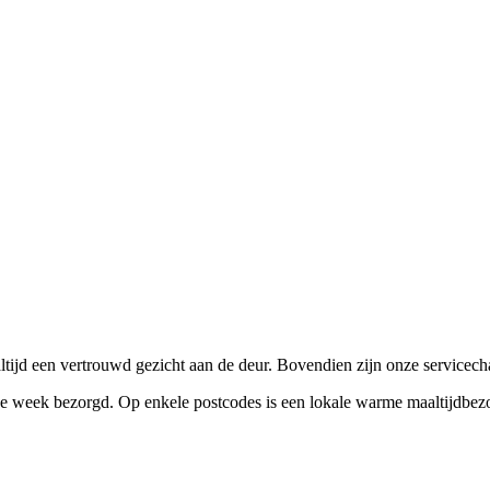
altijd een vertrouwd gezicht aan de deur. Bovendien zijn onze service
de week bezorgd. Op enkele postcodes is een lokale warme maaltijdbezo