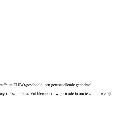
chauffeurs EHBO-geschoold, een geruststellende gedachte!
rger beschikibaar. Vul hieronder uw postcode in om te zien of we bij