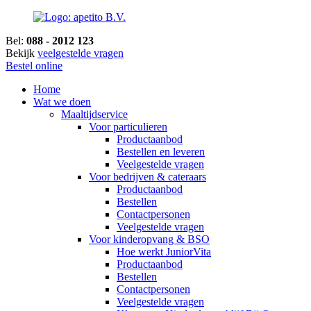
Bel:
088 - 2012 123
Bekijk
veelgestelde vragen
Bestel online
Home
Wat we doen
Maaltijdservice
Voor particulieren
Productaanbod
Bestellen en leveren
Veelgestelde vragen
Voor bedrijven & cateraars
Productaanbod
Bestellen
Contactpersonen
Veelgestelde vragen
Voor kinderopvang & BSO
Hoe werkt JuniorVita
Productaanbod
Bestellen
Contactpersonen
Veelgestelde vragen