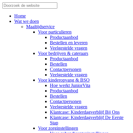
Home
Wat we doen
Maaltijdservice
Voor particulieren
Productaanbod
Bestellen en leveren
Veelgestelde vragen
Voor bedrijven & cateraars
Productaanbod
Bestellen
Contactpersonen
Veelgestelde vragen
Voor kinderopvang & BSO
Hoe werkt JuniorVita
Productaanbod
Bestellen
Contactpersonen
Veelgestelde vragen
Klantcase: Kinderdagverblijf Bij Ons
Klantcase: Kinderdagverblijf De Eerste
Stap
Voor zorginstellingen