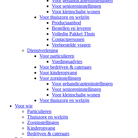
Voor gehandicapteninstellingen
Voor senioreninstellingen
Voor kleinschalig wonen
Voor thuiszorg en welzijn
Productaanbod
Bestellen en leveren
Volledig Pakket Thuis
Contactpersonen
Veelgestelde vragen
Dienstverlening
Voor particulieren
Voedingsadvies
Voor bedrijven & cateraars
Voor kinderopvang
Voor zorginstellingen
Voor gehandicapteninstellingen
Voor senioreninstellingen
Voor kleinschalig wonen
Voor thuiszorg en welzijn
Voor wie
Particulieren
Thuiszorg en welzijn
Zorginstellingen
Kinderopvang
Bedrijven & cateraars