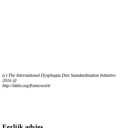
(c) The International Dysphagia Diet Standardisation Initiative
2016 @
http://iddsi.org/framework/
Eerlijk advies