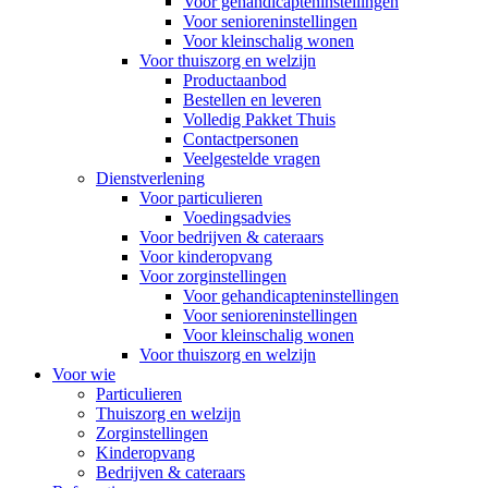
Voor gehandicapteninstellingen
Voor senioreninstellingen
Voor kleinschalig wonen
Voor thuiszorg en welzijn
Productaanbod
Bestellen en leveren
Volledig Pakket Thuis
Contactpersonen
Veelgestelde vragen
Dienstverlening
Voor particulieren
Voedingsadvies
Voor bedrijven & cateraars
Voor kinderopvang
Voor zorginstellingen
Voor gehandicapteninstellingen
Voor senioreninstellingen
Voor kleinschalig wonen
Voor thuiszorg en welzijn
Voor wie
Particulieren
Thuiszorg en welzijn
Zorginstellingen
Kinderopvang
Bedrijven & cateraars