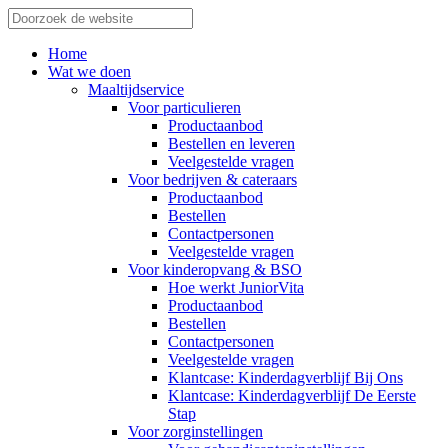
Home
Wat we doen
Maaltijdservice
Voor particulieren
Productaanbod
Bestellen en leveren
Veelgestelde vragen
Voor bedrijven & cateraars
Productaanbod
Bestellen
Contactpersonen
Veelgestelde vragen
Voor kinderopvang & BSO
Hoe werkt JuniorVita
Productaanbod
Bestellen
Contactpersonen
Veelgestelde vragen
Klantcase: Kinderdagverblijf Bij Ons
Klantcase: Kinderdagverblijf De Eerste
Stap
Voor zorginstellingen